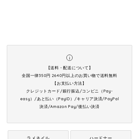
i
【送料・配送について】
全国一律350円 2640円以上のお買い物で送料無料
【お支払い方法】
クレジットカード/銀行振込/コンビニ（Pay-
easy）/あと払い（PayID）/キャリア決済/PayPal
決済/Amazon Pay/後払い決済
ラメネイル
ハードナー