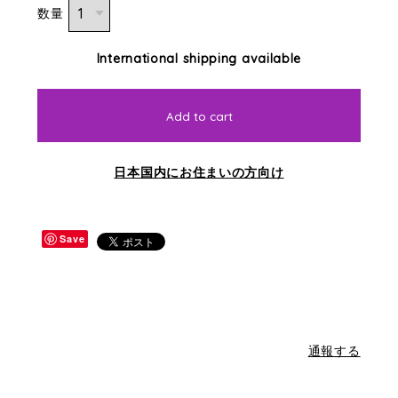
数量
International shipping available
Add to cart
日本国内にお住まいの方向け
Save
通報する