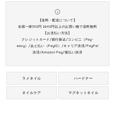
i
【送料・配送について】
全国一律350円 2640円以上のお買い物で送料無料
【お支払い方法】
クレジットカード/銀行振込/コンビニ（Pay-
easy）/あと払い（PayID）/キャリア決済/PayPal
決済/Amazon Pay/後払い決済
ラメネイル
ハードナー
ネイルケア
マグネットネイル