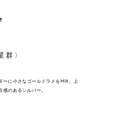
流星群〉
ダーに小さなゴールドラメをMIX。上
在感のあるシルバー。