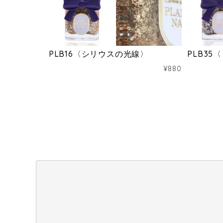
PLB16〈シリウスの光線〉
PLB3
¥880