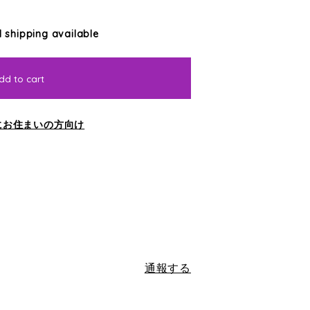
l shipping available
dd to cart
にお住まいの方向け
通報する