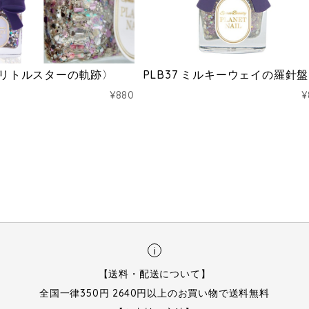
5〈リトルスターの軌跡〉
PLB37 ミルキーウェイの羅針盤
¥880
¥
i
【送料・配送について】
全国一律350円 2640円以上のお買い物で送料無料